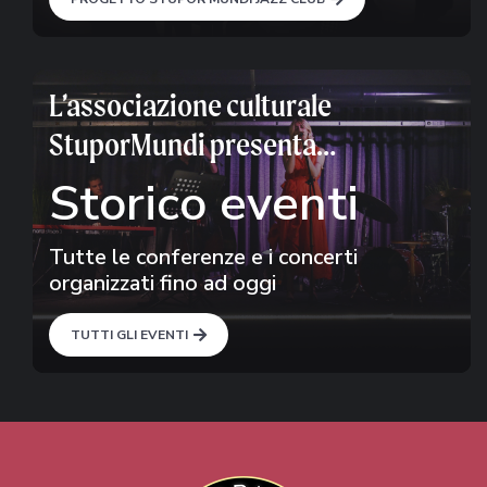
L’associazione culturale
StuporMundi presenta…
Storico eventi
Tutte le conferenze e i concerti
organizzati fino ad oggi
TUTTI GLI EVENTI