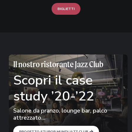
BIGLIETTI
Il nostro ristorante Jazz Club
Scopri il case
study ’20-’22
Salone da pranzo, lounge bar, palco
attrezzato…
PROGETTO STUPOR MUNDI JAZZ CLUB