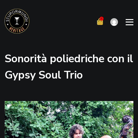
Skip
to
content
Sonorità poliedriche con il
Gypsy Soul Trio