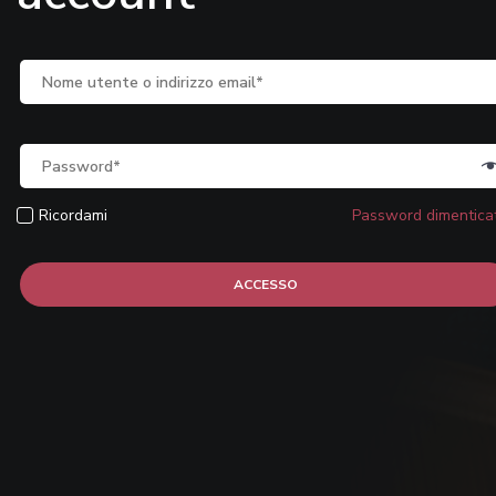
Ricordami
Password dimentica
ACCESSO