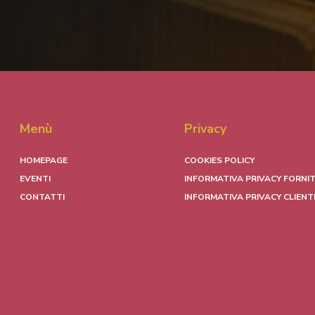
Menù
Privacy
HOMEPAGE
COOKIES POLICY
EVENTI
INFORMATIVA PRIVACY FORNIT
CONTATTI
INFORMATIVA PRIVACY CLIENT