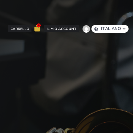
ITALIANO
CARRELLO
IL MIO ACCOUNT