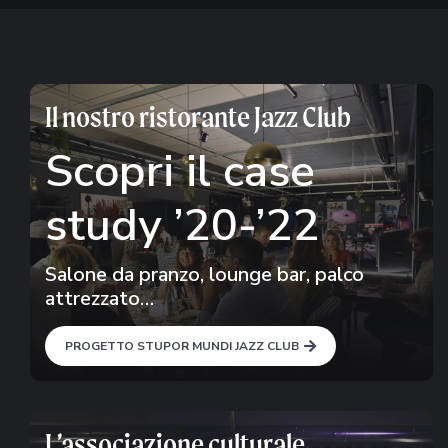
Il nostro ristorante Jazz Club
Scopri il case
study ’20-’22
Salone da pranzo, lounge bar, palco
attrezzato…
PROGETTO STUPOR MUNDI JAZZ CLUB
L’associazione culturale