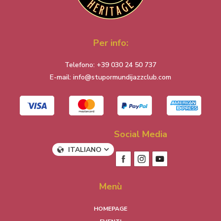
Per info:
Telefono:
+39 030 24 50 737
E-mail:
info@stupormundijazzclub.com
Social Media
ITALIANO
Menù
HOMEPAGE